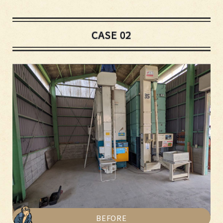
CASE 02
BEFORE