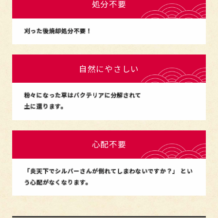
処分不要
刈った後焼却処分不要！
自然にやさしい
粉々になった草はバクテリアに分解されて
土に還ります。
心配不要
「炎天下でシルバーさんが倒れてしまわないですか？」 とい
う心配がなくなります。