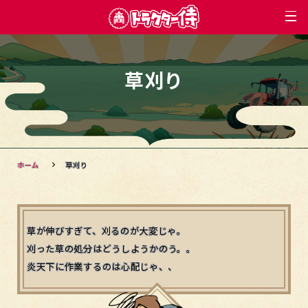
草刈り
ホーム
草刈り
草が伸びすぎて、刈るのが大変じゃ。
刈った草の処分はどうしようかのう。。
炎天下に作業するのは心配じゃ、、